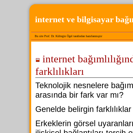
internet ve bilgisayar bağı
Bu site Prof. Dr. Kültegin Ögel tarafından hazırlanmıştır
internet bağımlılığın
farklılıkları
Teknolojik nesnelere bağımlı
arasında bir fark var mı?
Genelde belirgin farklılıklar
Erkeklerin görsel uyaranları
ilişkisel bağlantıları tercih e