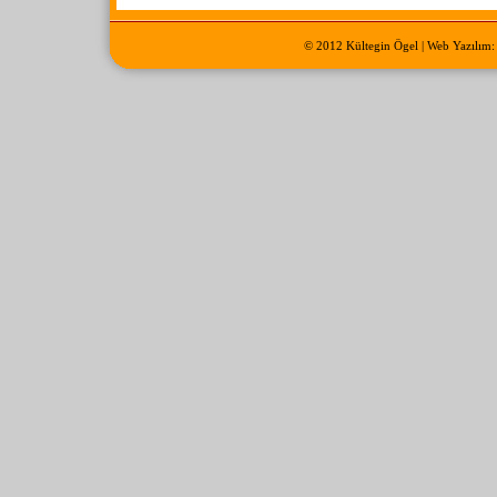
© 2012 Kültegin Ögel | Web Yazılım