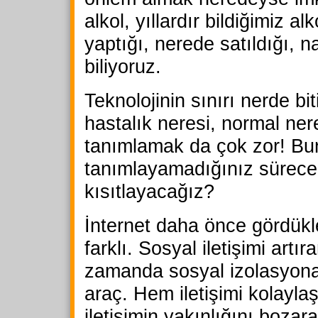
alkol, yıllardır bildiğimiz al
yaptığı, nerede satıldığı, na
biliyoruz.
Teknolojinin sınırı nerde bit
hastalık neresi, normal ne
tanımlamak da çok zor! Bu
tanımlayamadığınız sürece
kısıtlayacağız?
İnternet daha önce gördükl
farklı. Sosyal iletişimi artı
zamanda sosyal izolasyona
araç. Hem iletişimi kolaylaş
iletişimin yakınlığını bozara