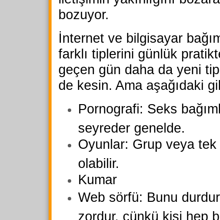
bozuyor.
İnternet ve bilgisayar bağım
farklı tiplerini günlük prati
geçen gün daha da yeni tip
de kesin. Ama aşağıdaki gibi
Pornografi: Seks bağımlı
seyreder genelde.
Oyunlar: Grup veya tek 
olabilir.
Kumar
Web sörfü: Bunu durdu
zordur, çünkü kişi hep be