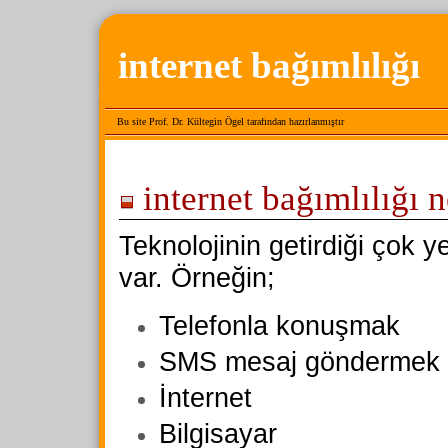
internet bağımlılığı
Bu site Prof. Dr. Kültegin Ögel tarafından hazırlanmıştır
internet bağımlılığı 
Teknolojinin getirdiği çok ye
var. Örneğin;
Telefonla konuşmak
SMS mesaj göndermek
İnternet
Bilgisayar