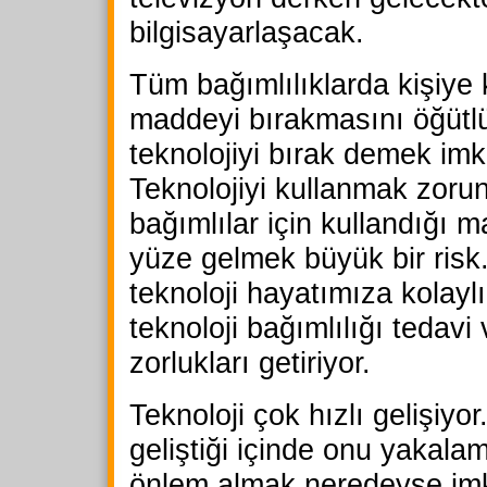
bilgisayarlaşacak.
Tüm bağımlılıklarda kişiye 
maddeyi bırakmasını öğütl
teknolojiyi bırak demek imk
Teknolojiyi kullanmak zoru
bağımlılar için kullandığı 
yüze gelmek büyük bir risk
teknoloji hayatımıza kolaylı
teknoloji bağımlılığı tedav
zorlukları getiriyor.
Teknoloji çok hızlı gelişiyor
geliştiği içinde onu yakala
önlem almak neredeyse imk