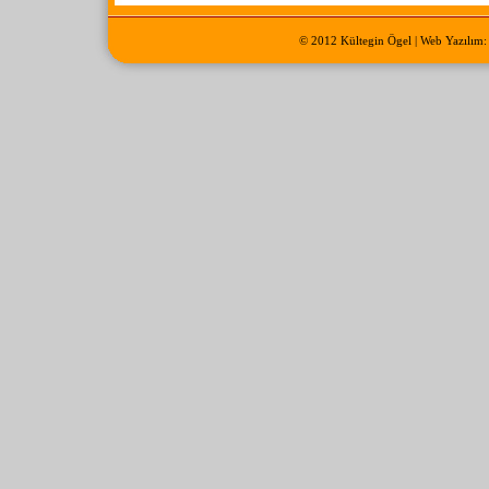
© 2012 Kültegin Ögel | Web Yazılım