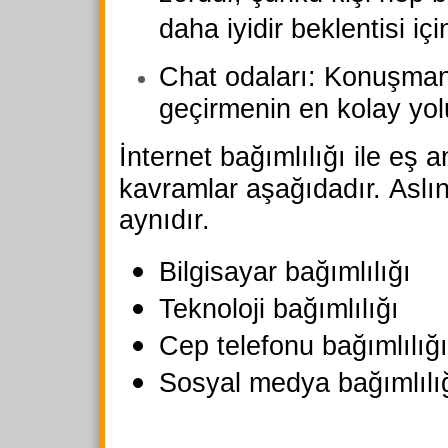
daha iyidir beklentisi içi
Chat odaları: Konuşma
geçirmenin en kolay yol
İnternet bağımlılığı ile eş a
kavramlar aşağıdadır.
Aslı
aynıdır.
Bilgisayar bağımlılığı
Teknoloji bağımlılığı
Cep telefonu bağımlılığı
Sosyal medya bağımlılı