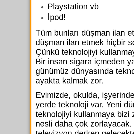
Playstation vb
İpod!
Tüm bunları düşman ilan e
düşman ilan etmek hiçbir 
Çünkü teknolojiyi kullanma
Bir insan sigara içmeden ya
günümüz dünyasında tekno
ayakta kalmak zor.
Evimizde, okulda, işyerind
yerde teknoloji var. Yeni d
teknolojiyi kullanmaya bizi 
nesli daha çok zorlayacak
televizyon derken gelecekt